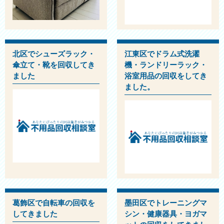
北区でシューズラック・
江東区でドラム式洗濯
傘立て・靴を回収してき
機・ランドリーラック・
ました
浴室用品の回収をしてき
ました。
葛飾区で自転車の回収を
墨田区でトレーニングマ
してきました
シン・健康器具・ヨガマ