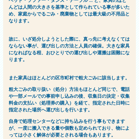
ベッド・ソファー・タンス・テーブル … と、家具のほと
んどは人間の大きさを基準として作られている事が多いた
め、家庭からでるごみ・廃棄物としては最大級の不用品と
なります。
故に、いざ処分しようとした際に、真っ先に考えなくては
ならない事が、運び出しの方法と人員の確保。大きな家具
になればなる程、おひとりでの運び出しや運搬は困難にな
ります。
また家具はほとんどの区市町村で粗大ごみに該当します。
粗大ごみの取り扱い（処分）方法もほとんど同じで、電話
や一部メールでの事前申し込みの後、収集日の決定・収集
料金の支払い（処理券の購入）を経て、指定された日時に
指定された場所へ運び出しを行います。
自身で処理センターなどに持ち込みを行う事もできます
が、一度に搬入できる量や個数も定められており、物によ
っては小さく解体が必要とされる場合もあります。