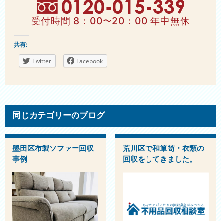
受付時間 8：00〜20：00 年中無休
共有:
Twitter
Facebook
同じカテゴリーのブログ
墨田区布製ソファー回収
荒川区で和箪笥・衣類の
事例
回収をしてきました。