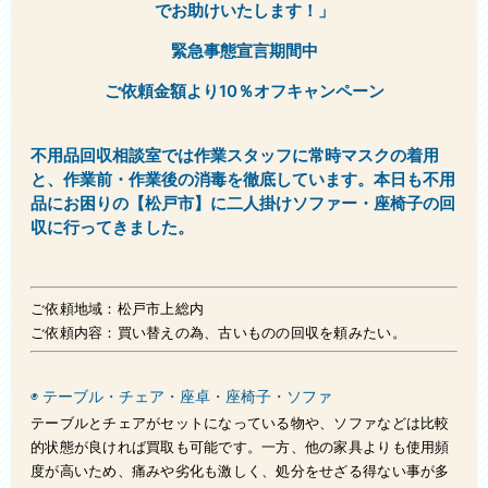
でお助けいたします！」
お問い合わせ
緊急事態宣言期間中
スタッフブログ
ご依頼金額より10％オフキャンペーン
会社概要
不用品回収相談室では
作業スタッフに常時マスクの着用
と、作業前・作業後の消毒を徹底しています。
本日も不用
品にお困りの【松戸市】に二人掛けソファー・座椅子の回
収に行ってきました。
ご依頼地域：松戸市上総内
ご依頼内容：買い替えの為、古いものの回収を頼みたい。
◉ テーブル・チェア・座卓・座椅子・ソファ
テーブルとチェアがセットになっている物や、ソファなどは比較
的状態が良ければ買取も可能です。一方、他の家具よりも使用頻
度が高いため、痛みや劣化も激しく、処分をせざる得ない事が多