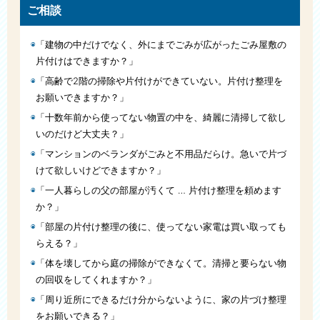
ご相談
「建物の中だけでなく、外にまでごみが広がったごみ屋敷の
片付けはできますか？」
「高齢で2階の掃除や片付けができていない。片付け整理を
お願いできますか？」
「十数年前から使ってない物置の中を、綺麗に清掃して欲し
いのだけど大丈夫？」
「マンションのベランダがごみと不用品だらけ。急いで片づ
けて欲しいけどできますか？」
「一人暮らしの父の部屋が汚くて … 片付け整理を頼めます
か？」
「部屋の片付け整理の後に、使ってない家電は買い取っても
らえる？」
「体を壊してから庭の掃除ができなくて。清掃と要らない物
の回収をしてくれますか？」
「周り近所にできるだけ分からないように、家の片づけ整理
をお願いできる？」