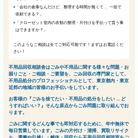
「会社の倉庫なんだけど、整理する時間が無くて … 一括で
依頼できる？」
「クローゼット室内の衣類の整理・片付けを手伝って貰う事
はできますか？」
このようなご相談は全てご対応可能です！まずはお電話くだ
さい！
不用品回収相談舎はごみや不用品に関する様々な問題・お
困りごと・ご相談・ご要望を、ごみ回収の専門家として、
不用品処分のプロフェッショナルとして、東京都内・東京
近郊の地域の皆様のお手伝いをしています。
お客様の『ごみを捨てたい・不用品の処分をしたい … ど
うすればいい？』そんな原点からごみ問題に取り組んでお
ります。
ごみに関するどんな事でも即対応するために、年中無休で
毎日営業しています。ごみの片付け・清掃、買取リサイク
ル、運搬や引越し・解体・回収なら不用品回収相談室をご