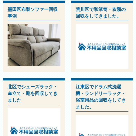
墨田区布製ソファー回収
荒川区で和箪笥・衣類の
事例
回収をしてきました。
北区でシューズラック・
江東区でドラム式洗濯
傘立て・靴を回収してき
機・ランドリーラック・
ました
浴室用品の回収をしてき
ました。