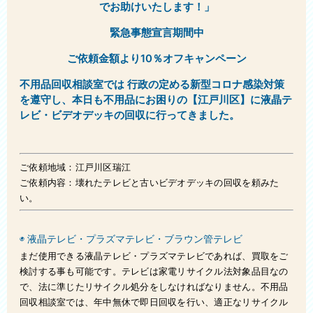
でお助けいたします！」
お問い合わせ
緊急事態宣言期間中
スタッフブログ
ご依頼金額より10％オフキャンペーン
会社概要
不用品回収相談室では 行政の定める新型コロナ感染対策
を遵守し、本日も不用品にお困りの
【江戸川区】に液晶テ
レビ・ビデオデッキの回収に行ってきました。
ご依頼地域：江戸川区瑞江
ご依頼内容：壊れたテレビと古いビデオデッキの回収を頼みた
い。
◉ 液晶テレビ・プラズマテレビ・ブラウン管テレビ
まだ使用できる液晶テレビ・プラズマテレビであれば、買取をご
検討する事も可能です。テレビは家電リサイクル法対象品目なの
で、法に準じたリサイクル処分をしなければなりません。不用品
回収相談室では、年中無休で即日回収を行い、適正なリサイクル