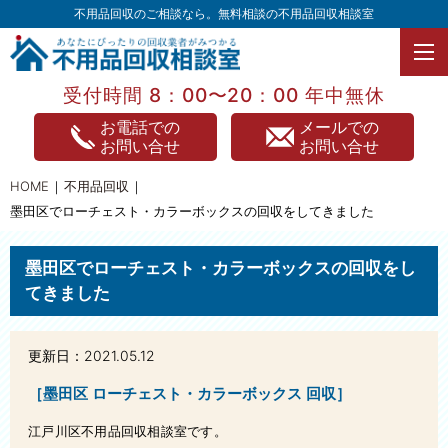
不用品回収のご相談なら。無料相談の不用品回収相談室
受付時間 8：00〜20：00 年中無休
TOPページ
お電話での
メールでの
お問い合せ
お問い合せ
不用品回収
HOME
不用品回収
不用品買取
墨田区でローチェスト・カラーボックスの回収をしてきました
家電処分
墨田区でローチェスト・カラーボックスの回収をし
家具処分
てきました
遺品整理
更新日：2021.05.12
引っ越し
［墨田区 ローチェスト・カラーボックス 回収］
片付け整理
江戸川区不用品回収相談室です。