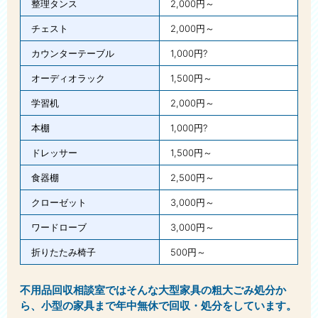
整理タンス
2,000円～
チェスト
2,000円～
カウンターテーブル
1,000円?
オーディオラック
1,500円～
学習机
2,000円～
本棚
1,000円?
ドレッサー
1,500円～
食器棚
2,500円～
クローゼット
3,000円～
ワードローブ
3,000円～
折りたたみ椅子
500円～
不用品回収相談室ではそんな大型家具の粗大ごみ処分か
ら、小型の家具まで年中無休で回収・処分をしています。