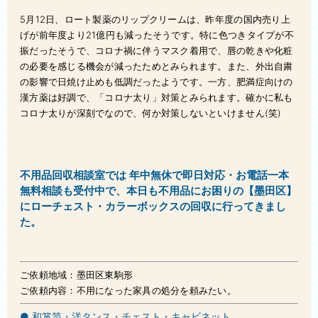
ベッド処分
5月12日、ロート製薬のリップクリームは、昨年度の国内売り上
風呂釜処分
げが前年度より21億円も減ったそうです。特に色つきタイプが不
振だったそうで、コロナ禍に伴うマスク着用で、唇の乾きや化粧
庭・ベランダ整理
の必要を感じる機会が減ったためとみられます。また、外出自粛
の影響で日焼け止めも低調だったようです。一方、肥満症向けの
エアコン処分
漢方薬は好調で、「コロナ太り」対策とみられます。確かに私も
コロナ太りが深刻でなので、何か対策しないといけません(笑)
タンス処分
洗濯機処分
不用品回収相談室では 年中無休で即日対応・お電話一本
冷蔵庫処分
無料相談も受付中で
、
本日も不用品にお困りの【墨田区】
にローチェスト・カラーボックスの回収に行ってきまし
ウォーターベッド処分
た。
衣類処分
ご依頼地域：墨田区東駒形
自転車回収処分
ご依頼内容：不用になった家具の処分を頼みたい。
植木処分
● 和箪笥・洋タンス・チェスト・キャビネット