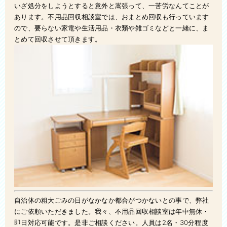
いざ処分をしようとすると意外と嵩張って、一苦労なんてことが
あります。不用品回収相談室では、おまとめ回収も行っています
ので、要らない家電や生活用品・衣類や雑ゴミなどと一緒に、ま
とめて回収させて頂きます。
自治体の粗大ごみの日がなかなか都合がつかないとの事で、弊社
にご依頼いただきました。我々、不用品回収相談室は年中無休・
即日対応可能です。是非ご相談ください。人員は2名・30分程度