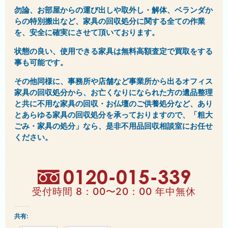
勿論、お部屋からの運び出しや取外し・解体、ベランダか
らの特別搬出など、家具の回収処分に関する全ての作業
を、安全に確実にさせて頂いております。
状態の良い、使用できる家具は無料高額査定で買取をする
事も可能です。
その他同様に、事務所や店舗など事業所から出るオフィス
家具の回収処分から、お亡くなりになられた方の遺品整理
と共に不用な家具の回収・お仏壇のご供養処分など、あり
とあらゆる家具の回収処分を承っておりますので、「粗大
ごみ・家具の処分」なら、是非不用品回収相談室にお任せ
ください。
受付時間 8：00〜20：00 年中無休
共有: