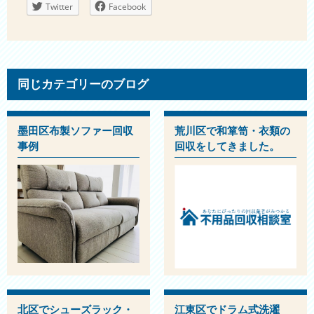
Twitter
Facebook
同じカテゴリーのブログ
墨田区布製ソファー回収
荒川区で和箪笥・衣類の
事例
回収をしてきました。
北区でシューズラック・
江東区でドラム式洗濯