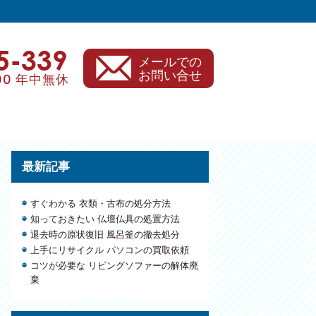
メールでの
お問い合せ
00 年中無休
最新記事
すぐわかる 衣類・古布の処分方法
知っておきたい 仏壇仏具の処置方法
退去時の原状復旧 風呂釜の撤去処分
上手にリサイクル パソコンの買取依頼
コツが必要な リビングソファーの解体廃
棄