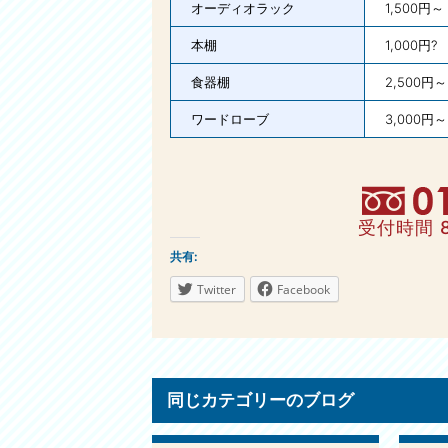
オーディオラック
1,500円～
本棚
1,000円?
食器棚
2,500円～
ワードローブ
3,000円～
受付時間 
共有:
Twitter
Facebook
同じカテゴリーのブログ