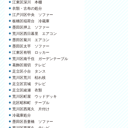
江東区深川 本棚
衣類・古布の処分
江戸川区中央 ソファー
板橋区稲荷台 冷蔵庫
墨田区押上 ソファー
荒川区西日暮里 エアコン
墨田区菊川 エアコン
墨田区太平 ソファー
江東区有明 ロッカー
荒川区南千住 ガーデンテーブル
葛飾区堀切 テレビ
足立区小台 タンス
荒川区荒川 枯れ枝
足立区宮城 テレビ
足立区綾瀬 衣類
荒川区町屋 ウッドデッキ
北区昭和町 テーブル
荒川区西尾久 片付け
冷蔵庫処分
墨田区吾妻橋 ソファー
荒川区西尾久 テレビ