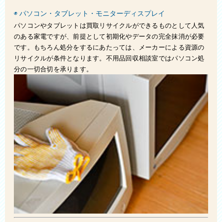
◉ パソコン・タブレット・モニターディスプレイ
お問い合わせ
パソコンやタブレットは買取リサイクルができるものとして人気
スタッフブログ
のある家電ですが、前提として初期化やデータの完全抹消が必要
です。もちろん処分をするにあたっては、メーカーによる資源の
会社概要
リサイクルが条件となります。不用品回収相談室ではパソコン処
分の一切合切を承ります。