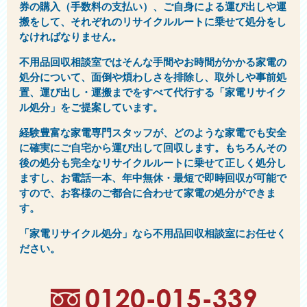
券の購入（手数料の支払い）、ご自身による運び出しや運
搬をして、それぞれのリサイクルルートに乗せて処分をし
なければなりません。
不用品回収相談室ではそんな手間やお時間がかかる家電の
処分について、面倒や煩わしさを排除し、取外しや事前処
置、運び出し・運搬までをすべて代行する「家電リサイク
ル処分」をご提案しています。
経験豊富な家電専門スタッフが、どのような家電でも安全
に確実にご自宅から運び出して回収します。もちろんその
後の処分も完全なリサイクルルートに乗せて正しく処分し
ますし、お電話一本、年中無休・最短で即時回収が可能で
すので、お客様のご都合に合わせて家電の処分ができま
す。
「家電リサイクル処分」なら不用品回収相談室にお任せく
ださい。