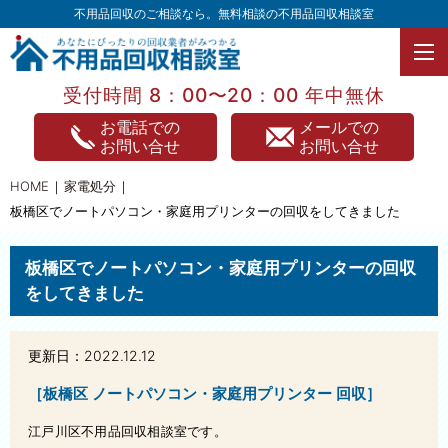
不用品回収のご相談なら。無料相談の不用品回収相談室
受付時間 8：00〜20：00 年中無休
TOPページ
お電話での
メールでの
お問い合せ
お問い合せ
不用品回収
HOME
家電処分
不用品買取
板橋区でノートパソコン・家庭用プリンターの回収をしてきました
家電処分
板橋区でノートパソコン・家庭用プリンターの回収
家具処分
をしてきました
遺品整理
更新日：2022.12.12
引っ越し
［板橋区 ノートパソコン・家庭用プリンター 回収］
片付け整理
江戸川区不用品回収相談室です。