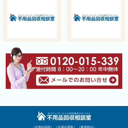
［不用品回収］
［不用品買取］
［家電処分］